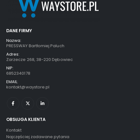
DANE FIRMY
Nazwa:
PRESSWAY Bartłomiej Paluch
Adres:
Zarzecze 268, 38-220 Dębowiec
NIP:
6852340178
EMAIL:
kontakt@waystore.pl
OBSŁUGA KLIENTA
Kontakt
Najczęściej zadawane pytania