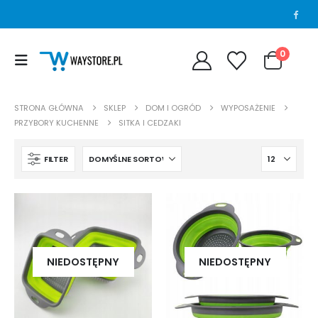
0
STRONA GŁÓWNA
SKLEP
DOM I OGRÓD
WYPOSAŻENIE
PRZYBORY KUCHENNE
SITKA I CEDZAKI
FILTER
NIEDOSTĘPNY
NIEDOSTĘPNY