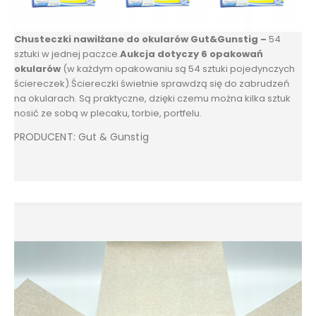
Chusteczki nawilżane do okularów Gut&Gunstig –
54
sztuki w jednej paczce.
Aukcja dotyczy 6 opakowań
okularów
(w każdym opakowaniu są 54 sztuki pojedynczych
ściereczek).Ściereczki świetnie sprawdzą się do zabrudzeń
na okularach. Są praktyczne, dzięki czemu można kilka sztuk
nosić ze sobą w plecaku, torbie, portfelu.
PRODUCENT: Gut & Gunstig