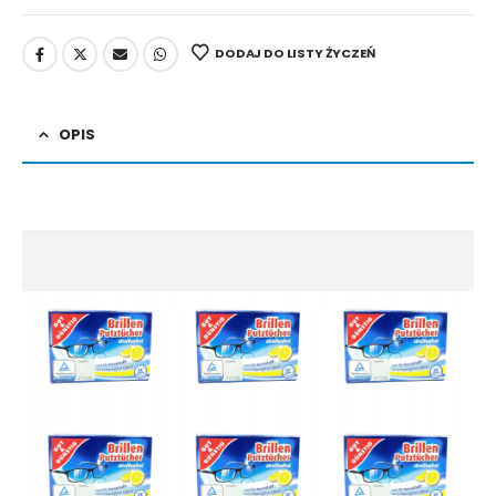
DODAJ DO LISTY ŻYCZEŃ
OPIS