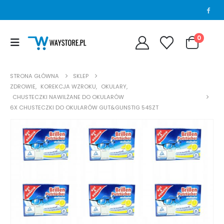
0
STRONA GŁÓWNA
SKLEP
ZDROWIE
,
KOREKCJA WZROKU
,
OKULARY
,
CHUSTECZKI NAWILŻANE DO OKULARÓW
6X CHUSTECZKI DO OKULARÓW GUT&GUNSTIG 54SZT