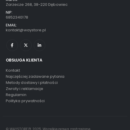
Zarzecze 268, 38-220 Dębowiec
NIP:
6852340178
EMAIL:
kontakt@waystore.pl
OBSŁUGA KLIENTA
Kontakt
Najczęściej zadawane pytania
Metody dostawy i płatności
Zwroty i reklamacje
Regulamin
Polityka prywatności
© WAYSTORE.PL 2025. Wszelkie prawa zastrzeżone