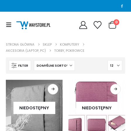
0
STRONA GŁÓWNA
SKLEP
KOMPUTERY
AKCESORIA (LAPTOP, PC)
TORBY, POKROWCE
FILTER
NIEDOSTĘPNY
NIEDOSTĘPNY