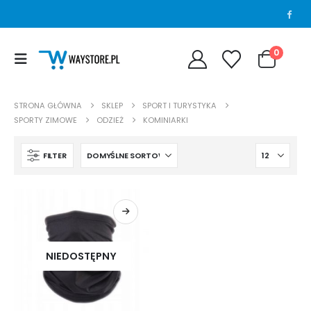
0
STRONA GŁÓWNA
SKLEP
SPORT I TURYSTYKA
SPORTY ZIMOWE
ODZIEŻ
KOMINIARKI
FILTER
NIEDOSTĘPNY