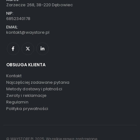
Zarzecze 268, 38-220 Dębowiec
NIP:
6852340178
EMAIL:
kontakt@waystore.pl
OBSŁUGA KLIENTA
Kontakt
Najczęściej zadawane pytania
Metody dostawy i płatności
Zwroty i reklamacje
Regulamin
Polityka prywatności
© WAYSTORE.PL 2025. Wszelkie prawa zastrzeżone