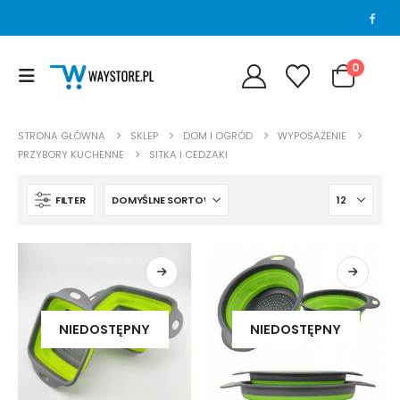
0
STRONA GŁÓWNA
SKLEP
DOM I OGRÓD
WYPOSAŻENIE
PRZYBORY KUCHENNE
SITKA I CEDZAKI
FILTER
NIEDOSTĘPNY
NIEDOSTĘPNY