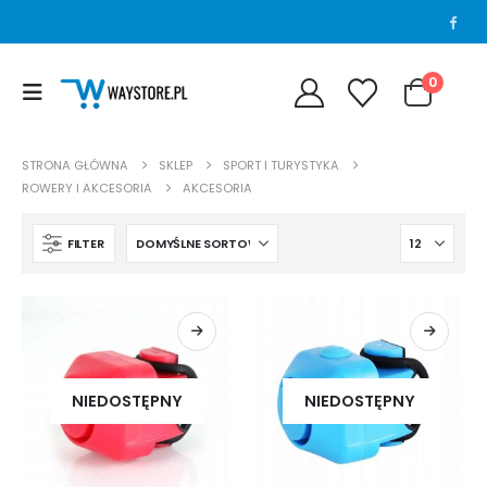
0
STRONA GŁÓWNA
SKLEP
SPORT I TURYSTYKA
ROWERY I AKCESORIA
AKCESORIA
FILTER
NIEDOSTĘPNY
NIEDOSTĘPNY