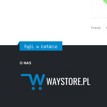
Pokaż:
Bądź w kontakcie
O NAS