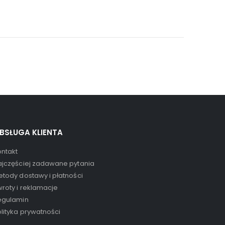
BSŁUGA KLIENTA
ontakt
ajczęściej zadawane pytania
tody dostawy i płatności
roty i reklamacje
egulamin
lityka prywatności