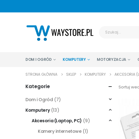
DOM I OGRÓD
KOMPUTERY
MOTORYZACJA
STRONA GŁÓWNA
SKLEP
KOMPUTERY
AKCESORIA (L
Kategorie
Sortuj wed
Dom i Ogród
(7)
Komputery
(13)
Akcesoria (Laptop, PC)
(9)
Kamery internetowe
(1)