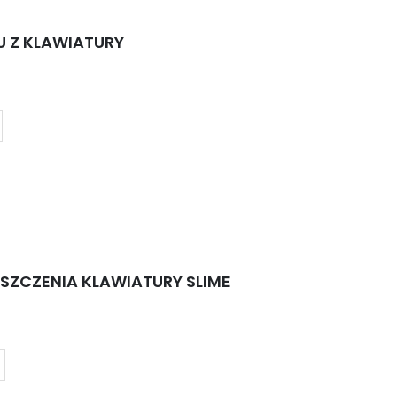
U Z KLAWIATURY
YSZCZENIA KLAWIATURY SLIME