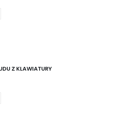
RUDU Z KLAWIATURY