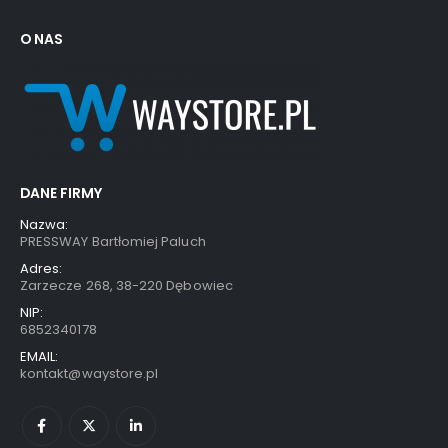
O NAS
DANE FIRMY
Nazwa:
PRESSWAY Bartłomiej Paluch
Adres:
Zarzecze 268, 38-220 Dębowiec
NIP:
6852340178
EMAIL:
kontakt@waystore.pl