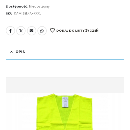
Dostępność:
Niedostępny
SKU:
KAMIZELKA-XXXL
DODAJ DO LISTY ŻYCZEŃ
OPIS