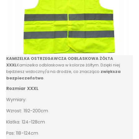
KAMIZELKA OSTRZEGAWCZA ODBLASKOWA ŻÓŁTA
XXXL
Kamizelka odblaskowa w kolorze żółtym. Dzięki niej
będziesz widoczny/a na drodze, co znacząco
zwiększa
bezpieczeństwo
.
Rozmiar XXXL
Wymiary:
Wzrost: 192-200cm
Klatka: 124-128cm
Pas: 118-124cm