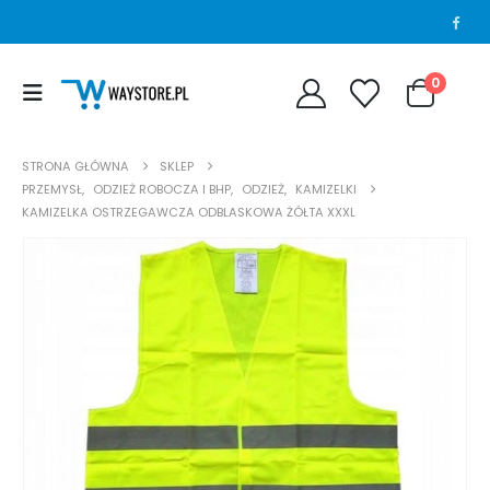
0
STRONA GŁÓWNA
SKLEP
PRZEMYSŁ
,
ODZIEŻ ROBOCZA I BHP
,
ODZIEŻ
,
KAMIZELKI
KAMIZELKA OSTRZEGAWCZA ODBLASKOWA ŻÓŁTA XXXL