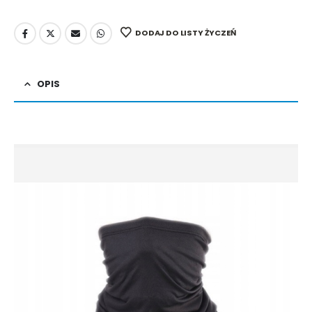
DODAJ DO LISTY ŻYCZEŃ
OPIS