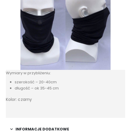
Wymiary w przybliżeniu:
szerokość – 20-40cm
długość – ok 35-45 cm
Kolor: czarny
INFORMACJE DODATKOWE