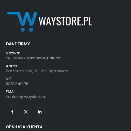
DANE FIRMY
Nazwa:
PRESSWAY Bartłomiej Paluch
Adres:
Zarzecze 268, 38-220 Dębowiec
NIP:
6852340178
EMAIL:
kontakt@waystore.pl
OBSŁUGA KLIENTA