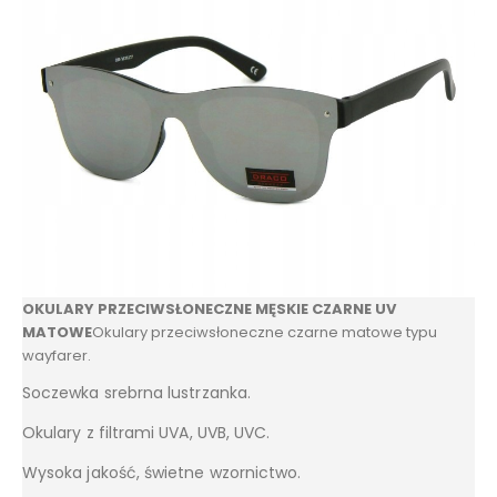
OKULARY PRZECIWSŁONECZNE MĘSKIE CZARNE UV
MATOWE
Okulary przeciwsłoneczne czarne matowe typu
wayfarer.
Soczewka srebrna lustrzanka.
Okulary z filtrami UVA, UVB, UVC.
Wysoka jakość, świetne wzornictwo.