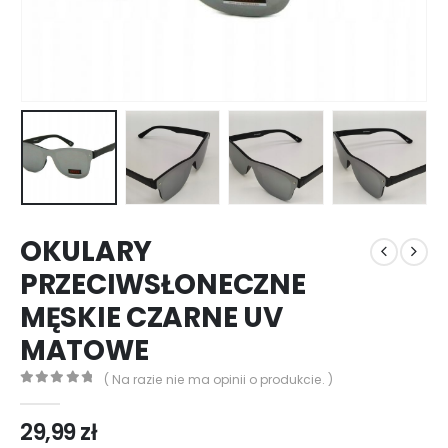
OKULARY
PRZECIWSŁONECZNE
MĘSKIE CZARNE UV
MATOWE
( Na razie nie ma opinii o produkcie. )
0
out of 5
29,99
zł