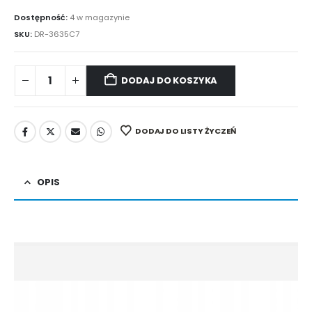
Dostępność:
4 w magazynie
SKU:
DR-3635C7
DODAJ DO KOSZYKA
DODAJ DO LISTY ŻYCZEŃ
OPIS