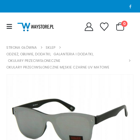
0
STRONA GŁÓWNA
SKLEP
ODZIEŻ, OBUWIE, DODATKI
,
GALANTERIA I DODATKI
,
OKULARY PRZECIWSŁONECZNE
OKULARY PRZECIWSŁONECZNE MĘSKIE CZARNE UV MATOWE