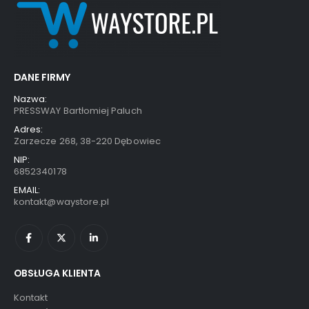
DANE FIRMY
Nazwa:
PRESSWAY Bartłomiej Paluch
Adres:
Zarzecze 268, 38-220 Dębowiec
NIP:
6852340178
EMAIL:
kontakt@waystore.pl
OBSŁUGA KLIENTA
Kontakt