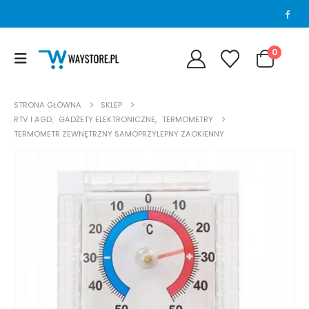
0
STRONA GŁÓWNA
SKLEP
RTV I AGD
,
GADŻETY ELEKTRONICZNE
,
TERMOMETRY
TERMOMETR ZEWNĘTRZNY SAMOPRZYLEPNY ZAOKIENNY