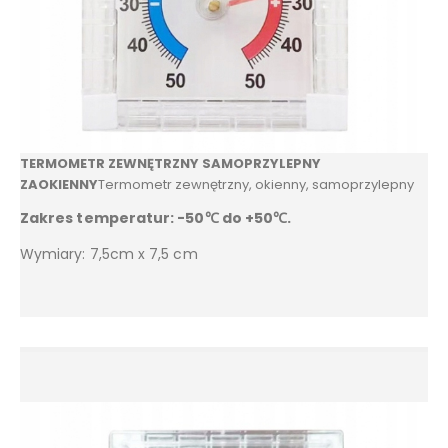
TERMOMETR ZEWNĘTRZNY SAMOPRZYLEPNY
ZAOKIENNY
Termometr zewnętrzny, okienny, samoprzylepny
Zakres temperatur: -50℃ do +50℃.
Wymiary: 7,5cm x 7,5 cm