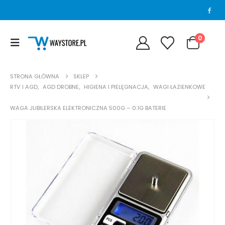
0
STRONA GŁÓWNA
SKLEP
RTV I AGD
,
AGD DROBNE
,
HIGIENA I PIELĘGNACJA
,
WAGI ŁAZIENKOWE
WAGA JUBILERSKA ELEKTRONICZNA 500G – 0.1G BATERIE