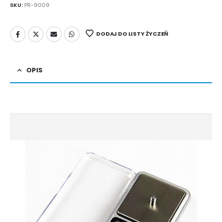
SKU:
PR-9009
DODAJ DO LISTY ŻYCZEŃ
OPIS