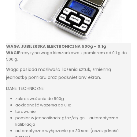
WAGA JUBILERSKA ELEKTRONICZNA 500g – 0.1g
WAGI
Precyzyjna waga kieszonkowa z pomiarem od 0,1 g do
500 g.
Waga posiada możliwość liczenia sztuk, zmienną
jednostkę pomiaru oraz podświetlany ekran.
DANE TECHNICZNE:
zakres ważenia do 500g
dokładność ważenia od 0,1g
tarowanie
pomiar w jednostkach: g/oz/ct/ gn – automatyczna
kalibracja
automatyczne wyłączanie po 30 sec. (oszczędność